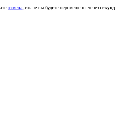
мите
отмена
, иначе вы будете перемещены через
секунд