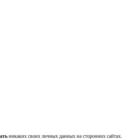
, узнать новости
ать
никаких своих личных данных на сторонних сайтах.