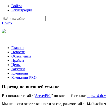
Войти
Регистрация
Поиск
На Портале ServerFish вы сможете найти покупателя или поста
Главная
Новости
Объявления
Прайсы
Цены
Закупки
Компании
Компании PRO
Переход по внешней ссылке
Вы покидаете сайт "
ServerFish
" по внешней ссылке
http://14-th-
Мы не несем ответственности за содержимое сайта
14-th-wiber