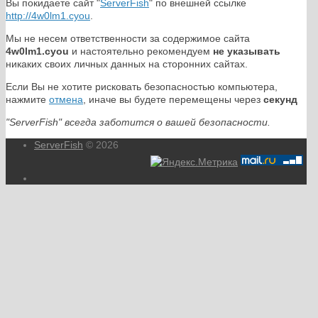
Вы покидаете сайт "
ServerFish
" по внешней ссылке
http://4w0lm1.cyou
.
Мы не несем ответственности за содержимое сайта
4w0lm1.cyou
и настоятельно рекомендуем
не указывать
никаких своих личных данных на сторонних сайтах.
Если Вы не хотите рисковать безопасностью компьютера,
нажмите
отмена
, иначе вы будете перемещены через
секунд
"ServerFish" всегда заботится о вашей безопасности.
ServerFish
© 2026