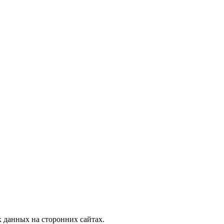
, узнать новости
 данных на сторонних сайтах.