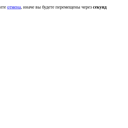
мите
отмена
, иначе вы будете перемещены через
секунд