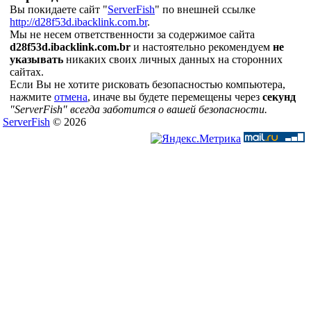
Вы покидаете сайт "
ServerFish
" по внешней ссылке
http://d28f53d.ibacklink.com.br
.
Мы не несем ответственности за содержимое сайта
d28f53d.ibacklink.com.br
и настоятельно рекомендуем
не
указывать
никаких своих личных данных на сторонних
сайтах.
Если Вы не хотите рисковать безопасностью компьютера,
нажмите
отмена
, иначе вы будете перемещены через
секунд
"ServerFish" всегда заботится о вашей безопасности.
ServerFish
© 2026