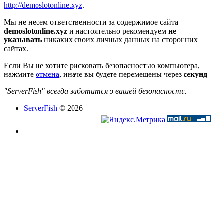
http://demoslotonline.xyz
.
Мы не несем ответственности за содержимое сайта
demoslotonline.xyz
и настоятельно рекомендуем
не
указывать
никаких своих личных данных на сторонних
сайтах.
Если Вы не хотите рисковать безопасностью компьютера,
нажмите
отмена
, иначе вы будете перемещены через
секунд
"ServerFish" всегда заботится о вашей безопасности.
ServerFish
© 2026