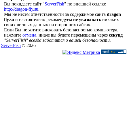
Вы покидаете сайт "
ServerFish
" по внешней ссылке
http://dragon-fly.su
.
Мы не несем ответственности за содержимое сайта
dragon-
fly.su
и настоятельно рекомендуем
не указывать
никаких
своих личных данных на сторонних сайтах.
Если Вы не хотите рисковать безопасностью компьютера,
нажмите
отмена
, иначе вы будете перемещены через
секунд
"ServerFish" всегда заботится о вашей безопасности.
ServerFish
© 2026