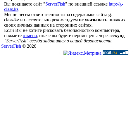
Вы покидаете сайт "
ServerFish
" по внешней ссылке
http://g-
class.kz
.
Мы не несем ответственности за содержимое сайта
g-
class.kz
и настоятельно рекомендуем
не указывать
никаких
своих личных данных на сторонних сайтах.
Если Вы не хотите рисковать безопасностью компьютера,
нажмите
отмена
, иначе вы будете перемещены через
секунд
"ServerFish" всегда заботится о вашей безопасности.
ServerFish
© 2026