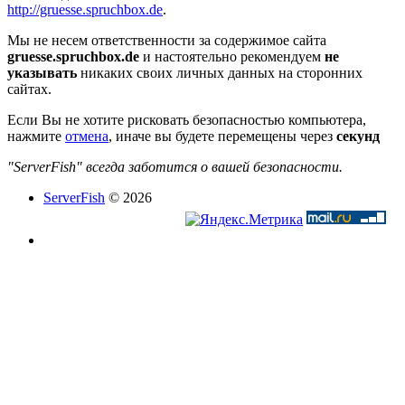
http://gruesse.spruchbox.de
.
Мы не несем ответственности за содержимое сайта
gruesse.spruchbox.de
и настоятельно рекомендуем
не
указывать
никаких своих личных данных на сторонних
сайтах.
Если Вы не хотите рисковать безопасностью компьютера,
нажмите
отмена
, иначе вы будете перемещены через
секунд
"ServerFish" всегда заботится о вашей безопасности.
ServerFish
© 2026