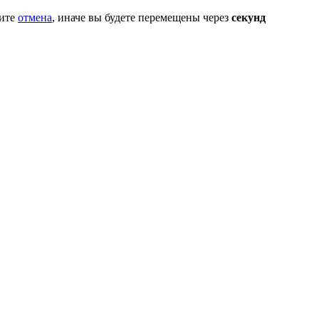
мите
отмена
, иначе вы будете перемещены через
секунд