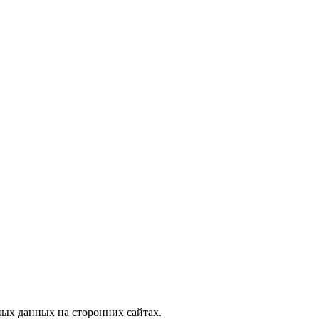
, узнать новости
ых данных на сторонних сайтах.