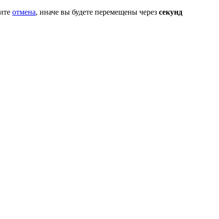
мите
отмена
, иначе вы будете перемещены через
секунд