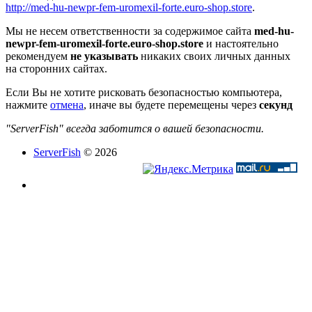
http://med-hu-newpr-fem-uromexil-forte.euro-shop.store
.
Мы не несем ответственности за содержимое сайта
med-hu-
newpr-fem-uromexil-forte.euro-shop.store
и настоятельно
рекомендуем
не указывать
никаких своих личных данных
на сторонних сайтах.
Если Вы не хотите рисковать безопасностью компьютера,
нажмите
отмена
, иначе вы будете перемещены через
секунд
"ServerFish" всегда заботится о вашей безопасности.
ServerFish
© 2026