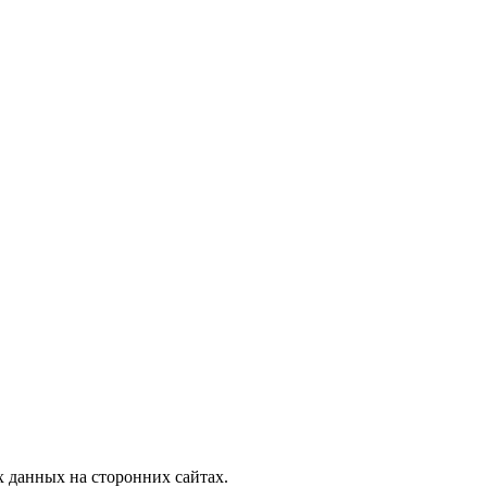
, узнать новости
 данных на сторонних сайтах.