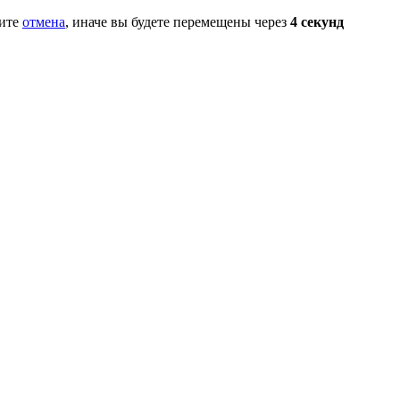
мите
отмена
, иначе вы будете перемещены через
4
секунд