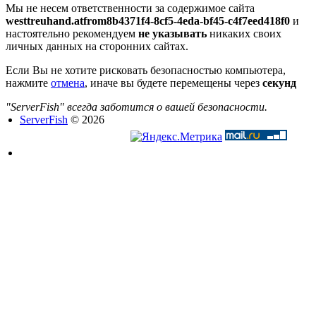
Мы не несем ответственности за содержимое сайта
westtreuhand.atfrom8b4371f4-8cf5-4eda-bf45-c4f7eed418f0
и
настоятельно рекомендуем
не указывать
никаких своих
личных данных на сторонних сайтах.
Если Вы не хотите рисковать безопасностью компьютера,
нажмите
отмена
, иначе вы будете перемещены через
секунд
"ServerFish" всегда заботится о вашей безопасности.
ServerFish
© 2026