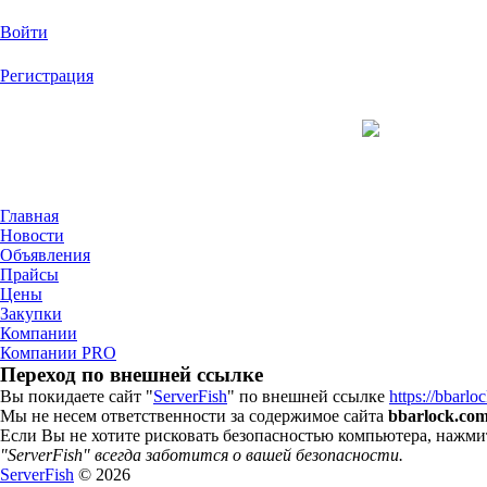
Войти
Регистрация
На Портале Serv
Главная
Новости
Объявления
Прайсы
Цены
Закупки
Компании
Компании PRO
Переход по внешней ссылке
Вы покидаете сайт "
ServerFish
" по внешней ссылке
https://bbarl
Мы не несем ответственности за содержимое сайта
bbarlock.co
Если Вы не хотите рисковать безопасностью компьютера, нажм
"ServerFish" всегда заботится о вашей безопасности.
ServerFish
© 2026