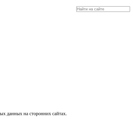
а, разместить объявление купить оборудование, узнать новости
ых данных на сторонних сайтах.