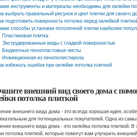
акие инструменты и материалы необходимы для оклейки по
ак выбрать правильный рисунок и цвет плитки для своего д
ак подготовить поверхность потолка перед оклейкой плитко
акие способы установки потолочной плитки наиболее попу
Пластиковая плитка
Экструдированные виды с гладкой поверхностью
Бюджетные пенопластовые листы
Инжекционная из пенополистирола
ак избежать ошибок при оклейке потолка плиткой
чшите внешний вид своего дома с пом
ейки потолка плиткой
ение внешнего вида дома - это всегда хорошая идея, особе
екательным для потенциальных покупателей. Одна из сам
ения внешнего вида дома - это оклейка потолка плиткой. В
ки потолка плиткой, которые помогут вам улучшить внешний