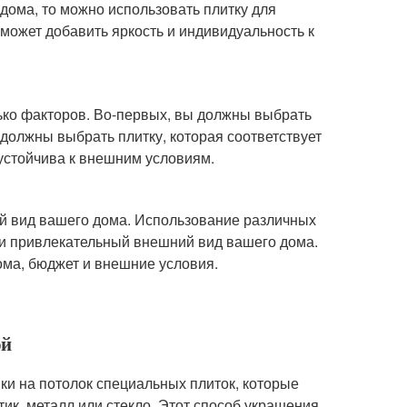
дома, то можно использовать плитку для
и может добавить яркость и индивидуальность к
лько факторов. Во-первых, вы должны выбрать
 должны выбрать плитку, которая соответствует
 устойчива к внешним условиям.
ий вид вашего дома. Использование различных
 и привлекательный внешний вид вашего дома.
ома, бюджет и внешние условия.
ой
вки на потолок специальных плиток, которые
тик, металл или стекло. Этот способ украшения