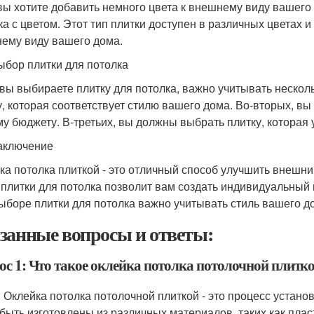
вы хотите добавить немного цвета к внешнему виду вашего 
ка с цветом. Этот тип плитки доступен в различных цветах 
ему виду вашего дома.
ыбор плитки для потолка
 вы выбираете плитку для потолка, важно учитывать неско
у, которая соответствует стилю вашего дома. Во-вторых, вы
у бюджету. В-третьих, вы должны выбрать плитку, которая
аключение
ка потолка плиткой - это отличный способ улучшить внешн
 плитки для потолка позволит вам создать индивидуальный
ыборе плитки для потолка важно учитывать стиль вашего д
занные вопросы и ответы:
ос 1: Что такое оклейка потолка потолочной плитк
: Оклейка потолка потолочной плиткой - это процесс устано
 быть изготовлены из различных материалов, таких как плас