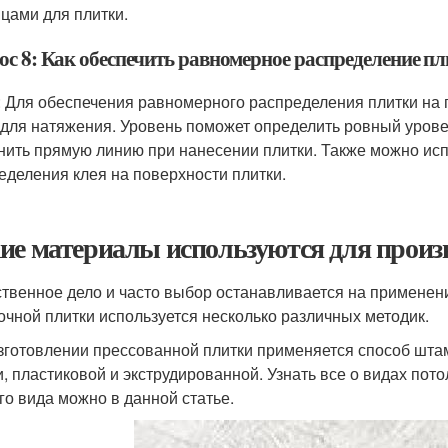
цами для плитки.
ос 8: Как обеспечить равномерное распределение пл
: Для обеспечения равномерного распределения плитки на 
 для натяжения. Уровень поможет определить ровный урове
нить прямую линию при нанесении плитки. Также можно ис
еделения клея на поверхности плитки.
ие материалы используются для произ
ственное дело и часто выбор останавливается на применен
очной плитки используется несколько различных методик.
зготовлении прессованной плитки применяется способ шта
и, пластиковой и экструдированной. Узнать все о видах по
го вида можно в данной статье.