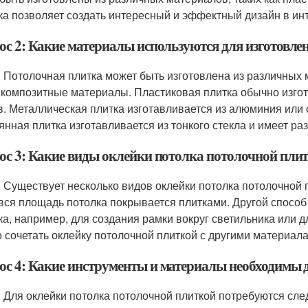
ка позволяет создать интересный и эффектный дизайн в и
ос 2: Какие материалы используются для изготовле
: Потолочная плитка может быть изготовлена из различных ма
 композитные материалы. Пластиковая плитка обычно изгот
в. Металлическая плитка изготавливается из алюминия или
янная плитка изготавливается из тонкого стекла и имеет ра
ос 3: Какие виды оклейки потолка потолочной пли
: Существует несколько видов оклейки потолка потолочной п
 вся площадь потолка покрывается плитками. Другой способ
ка, например, для создания рамки вокруг светильника или 
 сочетать оклейку потолочной плиткой с другими материала
ос 4: Какие инструменты и материалы необходимы 
: Для оклейки потолка потолочной плиткой потребуются сле