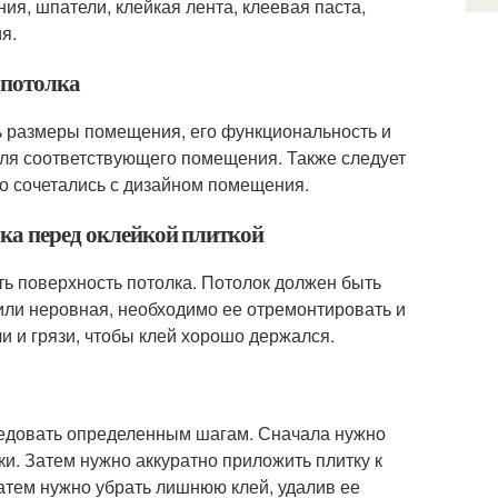
ия, шпатели, клейкая лента, клеевая паста,
я.
 потолка
ть размеры помещения, его функциональность и
ля соответствующего помещения. Также следует
но сочетались с дизайном помещения.
лка перед оклейкой плиткой
ть поверхность потолка. Потолок должен быть
или неровная, необходимо ее отремонтировать и
и и грязи, чтобы клей хорошо держался.
следовать определенным шагам. Сначала нужно
ки. Затем нужно аккуратно приложить плитку к
Затем нужно убрать лишнюю клей, удалив ее