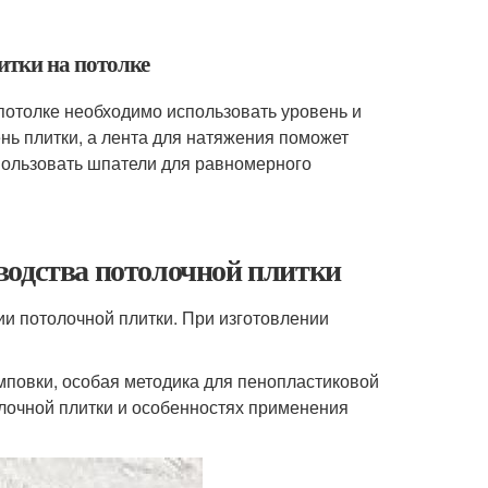
итки на потолке
потолке необходимо использовать уровень и
нь плитки, а лента для натяжения поможет
пользовать шпатели для равномерного
водства потолочной плитки
ии потолочной плитки. При изготовлении
мповки, особая методика для пенопластиковой
толочной плитки и особенностях применения