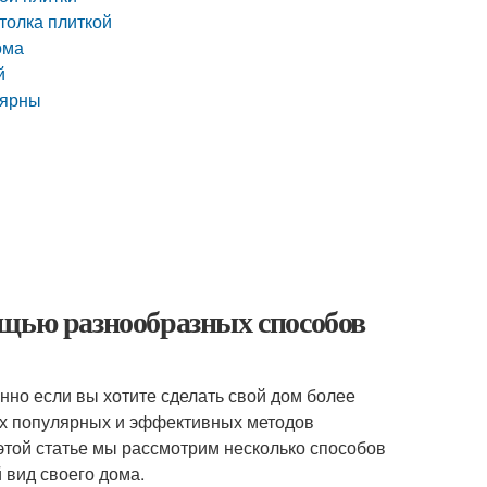
толка плиткой
ома
й
лярны
ощью разнообразных способов
нно если вы хотите сделать свой дом более
ых популярных и эффективных методов
 этой статье мы рассмотрим несколько способов
 вид своего дома.