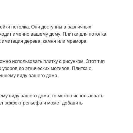
лейки потолка. Они доступны в различных
одходит именно вашему дому. Плитки для потолка
к имитация дерева, камня или мрамора.
ожно использовать плитку с рисунком. Этот тип
х узоров до этнических мотивов. Плитка с
ешнему виду вашего дома.
ему виду вашего дома, то можно использовать
дает эффект рельефа и может добавить