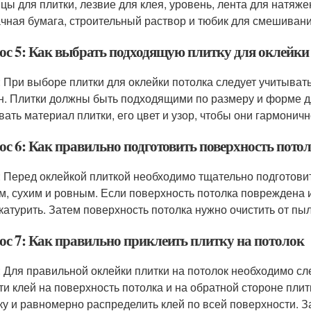
цы для плитки, лезвие для клея, уровень, лента для натяжен
чная бумага, строительный раствор и тюбик для смешивани
ос 5: Как выбрать подходящую плитку для оклейки
: При выборе плитки для оклейки потолка следует учитыва
н. Плитки должны быть подходящими по размеру и форме д
вать материал плитки, его цвет и узор, чтобы они гармонич
ос 6: Как правильно подготовить поверхность пото
: Перед оклейкой плиткой необходимо тщательно подготови
м, сухим и ровным. Если поверхность потолка повреждена 
катурить. Затем поверхность потолка нужно очистить от пыл
ос 7: Как правильно приклеить плитку на потолок
: Для правильной оклейки плитки на потолок необходимо 
ти клей на поверхность потолка и на обратной стороне плит
ку и равномерно распределить клей по всей поверхности. 