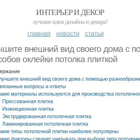
ИНТЕРЬЕР И ДЕКОР
лучшие идеи дизайна и декора!
главная
новости
статьи
чшите внешний вид своего дома с 
собов оклейки потолка плиткой
ержание
лучшите внешний вид своего дома с помощью разнообразны
вязанные вопросы и ответы
акие материалы используются для производства потолочно
Прессованная плитка
Инжекционная плитка
Экструдированная потолочная плитка
Ламинированная потолочная плитка
акие типы потолочной плитки наиболее популярны
акие факторы следует учитывать при выборе типа потолочн