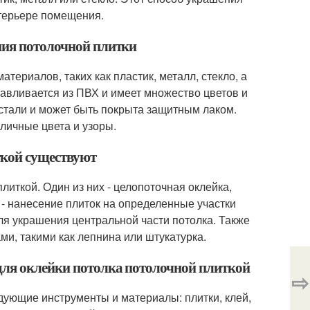
нтерьере помещения.
ния потолочной плитки
териалов, таких как пластик, металл, стекло, а
авливается из ПВХ и имеет множество цветов и
 стали и может быть покрыта защитным лаком.
зличные цвета и узоры.
ткой существуют
литкой. Один из них - целопоточная оклейка,
 - нанесение плиток на определенные участки
для украшения центральной части потолка. Также
ми, такими как лепнина или штукатурка.
для оклейки потолка потолочной плиткой
⇨
дующие инструменты и материалы: плитки, клей,