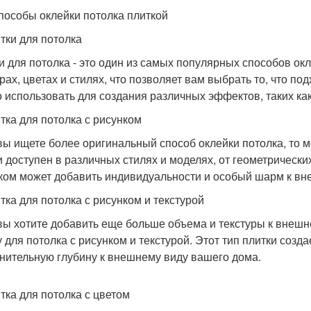
пособы оклейки потолка плиткой
итки для потолка
и для потолка - это один из самых популярных способов ок
рах, цветах и стилях, что позволяет вам выбрать то, что п
 использовать для создания различных эффектов, таких ка
итка для потолка с рисунком
вы ищете более оригинальный способ оклейки потолка, то м
и доступен в различных стилях и моделях, от геометрически
ком может добавить индивидуальности и особый шарм к вн
итка для потолка с рисунком и текстурой
вы хотите добавить еще больше объема и текстуры к внешн
у для потолка с рисунком и текстурой. Этот тип плитки соз
нительную глубину к внешнему виду вашего дома.
итка для потолка с цветом