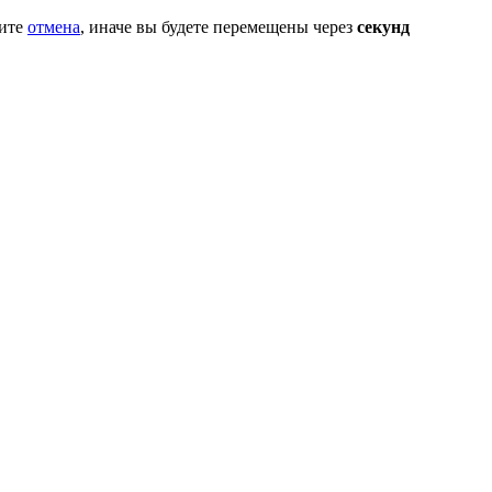
мите
отмена
, иначе вы будете перемещены через
секунд