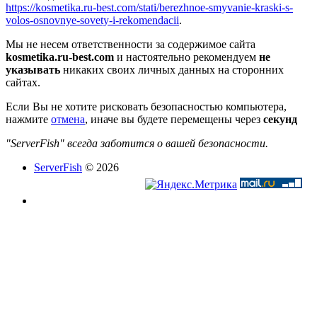
https://kosmetika.ru-best.com/stati/berezhnoe-smyvanie-kraski-s-
volos-osnovnye-sovety-i-rekomendacii
.
Мы не несем ответственности за содержимое сайта
kosmetika.ru-best.com
и настоятельно рекомендуем
не
указывать
никаких своих личных данных на сторонних
сайтах.
Если Вы не хотите рисковать безопасностью компьютера,
нажмите
отмена
, иначе вы будете перемещены через
секунд
"ServerFish" всегда заботится о вашей безопасности.
ServerFish
© 2026