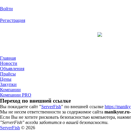
Войти
Регистрация
На Портале Serv
Главная
Новости
Объявления
Прайсы
Цены
Закупки
Компании
Компании PRO
Переход по внешней ссылке
Вы покидаете сайт "
ServerFish
" по внешней ссылке
https://manik
Мы не несем ответственности за содержимое сайта
manikyur.ru-
Если Вы не хотите рисковать безопасностью компьютера, нажм
"ServerFish" всегда заботится о вашей безопасности.
ServerFish
© 2026