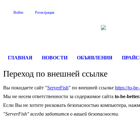
Войти
Регистрация
На Портале Serve
ГЛАВНАЯ
НОВОСТИ
ОБЪЯВЛЕНИЯ
ПРАЙ
Переход по внешней ссылке
Вы покидаете сайт "
ServerFish
" по внешней ссылке
https://to-be
Мы не несем ответственности за содержимое сайта
to-be-better
Если Вы не хотите рисковать безопасностью компьютера, наж
"ServerFish" всегда заботится о вашей безопасности.