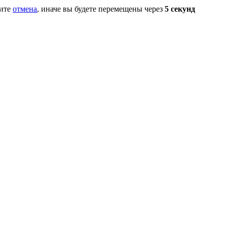
мите
отмена
, иначе вы будете перемещены через
5
секунд