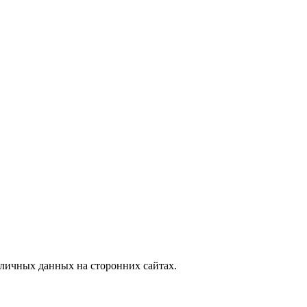
, узнать новости
личных данных на сторонних сайтах.