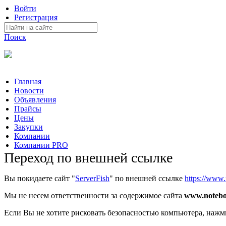
Войти
Регистрация
Поиск
На Портале ServerFish вы сможете найти покупателя или поста
Главная
Новости
Объявления
Прайсы
Цены
Закупки
Компании
Компании PRO
Переход по внешней ссылке
Вы покидаете сайт "
ServerFish
" по внешней ссылке
https://www.
Мы не несем ответственности за содержимое сайта
www.notebo
Если Вы не хотите рисковать безопасностью компьютера, наж