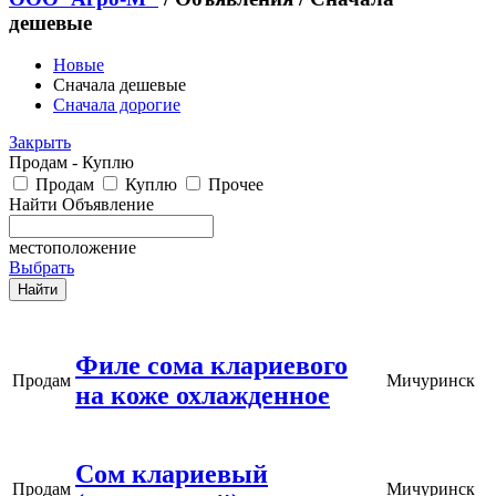
дешевые
Новые
Сначала дешевые
Сначала дорогие
Закрыть
Продам - Куплю
Продам
Куплю
Прочее
Найти Объявление
местоположение
Выбрать
Филе сома клариевого
Продам
Мичуринск
на коже охлажденное
Сом клариевый
Продам
Мичуринск