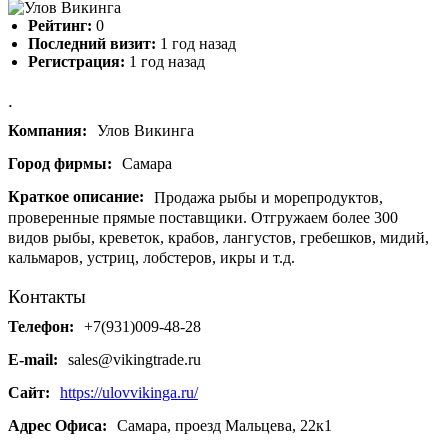
Рейтинг:
0
Последний визит:
1 год назад
Регистрация:
1 год назад
.
Компания:
Улов Викинга
Город фирмы:
Самара
Краткое описание:
Продажа рыбы и морепродуктов,
проверенные прямые поставщики. Отгружаем более 300
видов рыбы, креветок, крабов, лангустов, гребешков, мидий,
кальмаров, устриц, лобстеров, икры и т.д.
Контакты
Телефон:
+7(931)009-48-28
E-mail:
sales@vikingtrade.ru
Сайт:
https://ulovvikinga.ru/
Адрес Офиса:
Самара, проезд Мальцева, 22к1