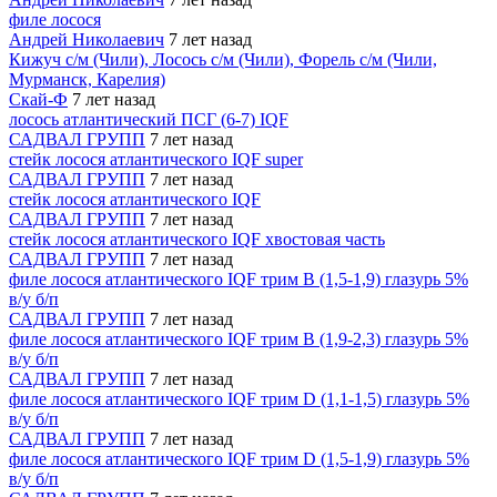
филе лосося
Андрей Николаевич
7 лет назад
Кижуч с/м (Чили), Лосось с/м (Чили), Форель с/м (Чили,
Мурманск, Карелия)
Скай-Ф
7 лет назад
лосось атлантический ПСГ (6-7) IQF
САДВАЛ ГРУПП
7 лет назад
стейк лосося атлантического IQF super
САДВАЛ ГРУПП
7 лет назад
стейк лосося атлантического IQF
САДВАЛ ГРУПП
7 лет назад
стейк лосося атлантического IQF хвостовая часть
САДВАЛ ГРУПП
7 лет назад
филе лосося атлантического IQF трим B (1,5-1,9) глазурь 5%
в/у б/п
САДВАЛ ГРУПП
7 лет назад
филе лосося атлантического IQF трим B (1,9-2,3) глазурь 5%
в/у б/п
САДВАЛ ГРУПП
7 лет назад
филе лосося атлантического IQF трим D (1,1-1,5) глазурь 5%
в/у б/п
САДВАЛ ГРУПП
7 лет назад
филе лосося атлантического IQF трим D (1,5-1,9) глазурь 5%
в/у б/п