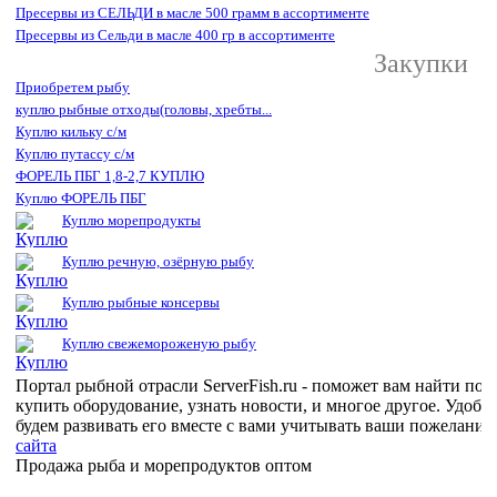
Пресервы из СЕЛЬДИ в масле 500 грамм в ассортименте
Пресервы из Сельди в масле 400 гр в ассортименте
Закупки
Приобретем рыбу
куплю рыбные отходы(головы, хребты...
Куплю кильку с/м
Куплю путассу с/м
ФОРЕЛЬ ПБГ 1,8-2,7 КУПЛЮ
Куплю ФОРЕЛЬ ПБГ
Куплю морепродукты
Куплю речную, озёрную рыбу
Куплю рыбные консервы
Куплю свежемороженую рыбу
Портал рыбной отрасли ServerFish.ru - поможет вам найти пок
купить оборудование, узнать новости, и многое другое. Удо
будем развивать его вместе с вами учитывать ваши пожелания
сайта
Продажа рыба и морепродуктов оптом