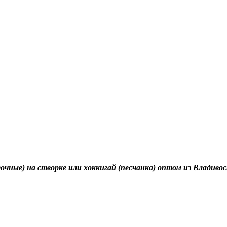
ные) на створке или хоккигай (песчанка) оптом из Владивос