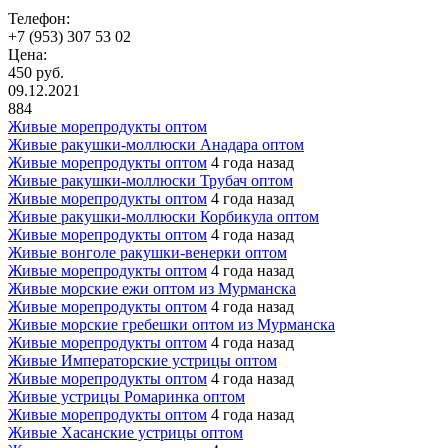
Телефон:
+7 (953) 307 53 02
Цена:
450 руб.
09.12.2021
884
Живые морепродукты оптом
Живые ракушки-моллюски Анадара оптом
Живые морепродукты оптом
4 года назад
Живые ракушки-моллюски Трубач оптом
Живые морепродукты оптом
4 года назад
Живые ракушки-моллюски Корбикула оптом
Живые морепродукты оптом
4 года назад
Живые вонголе ракушки-венерки оптом
Живые морепродукты оптом
4 года назад
Живые морские ежи оптом из Мурманска
Живые морепродукты оптом
4 года назад
Живые морские гребешки оптом из Мурманска
Живые морепродукты оптом
4 года назад
Живые Императорские устрицы оптом
Живые морепродукты оптом
4 года назад
Живые устрицы Ромаринка оптом
Живые морепродукты оптом
4 года назад
Живые Хасанские устрицы оптом