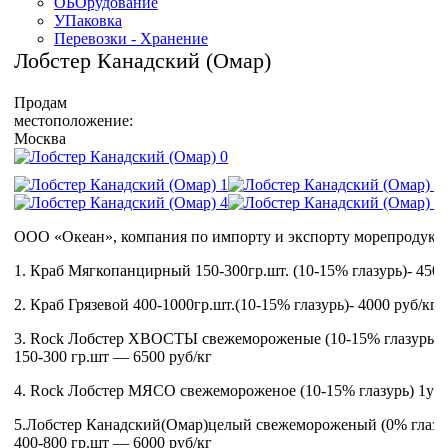
ОБОрудование
УПаковка
Перевозки - Хранение
Лобстер Канадский (Омар)
Продам
местоположение:
Москва
ООО «Океан», компания по импорту и экспорту морепродуктов
1. Краб Мягкопанцирный 150-300гр.шт. (10-15% глазурь)- 4500
2. Краб Грязевой 400-1000гр.шт.(10-15% глазурь)- 4000 руб/кг
3. Rock Лобстер ХВОСТЫ свежемороженые (10-15% глазурь)
150-300 гр.шт — 6500 руб/кг
4. Rock Лобстер МЯСО свежемороженое (10-15% глазурь) 1уп-2
5.Лобстер Канадский(Омар)целый свежемороженый (0% глазу
400-800 гр.шт — 6000 руб/кг