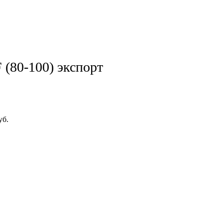
(80-100) экспорт
уб.