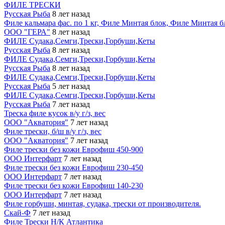
ФИЛЕ ТРЕСКИ
Русская Рыба
8 лет назад
Филе кальмара фас. по 1 кг, Филе Минтая блок, Филе Минтая б
ООО "ГЕРА"
8 лет назад
ФИЛЕ Судака,Семги,Трески,Горбуши,Кеты
Русская Рыба
8 лет назад
ФИЛЕ Судака,Семги,Трески,Горбуши,Кеты
Русская Рыба
8 лет назад
ФИЛЕ Судака,Семги,Трески,Горбуши,Кеты
Русская Рыба
5 лет назад
ФИЛЕ Судака,Семги,Трески,Горбуши,Кеты
Русская Рыба
7 лет назад
Треска филе кусок в/у г/з, вес
ООО "Акватория"
7 лет назад
Филе трески, б/ш в/у г/з, вес
ООО "Акватория"
7 лет назад
Филе трески без кожи Еврофиш 450-900
OOO Интерфарт
7 лет назад
Филе трески без кожи Еврофиш 230-450
OOO Интерфарт
7 лет назад
Филе трески без кожи Еврофиш 140-230
OOO Интерфарт
7 лет назад
Филе горбуши, минтая, судака, трески от производителя.
Скай-Ф
7 лет назад
Филе Трески Н/К Атлантика