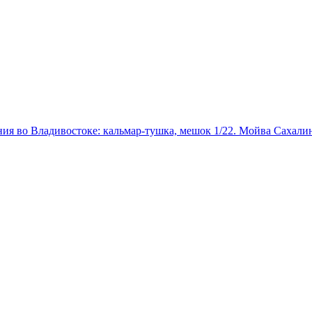
ния во Владивостоке: кальмар-тушка, мешок 1/22. Мойва Сахалин,