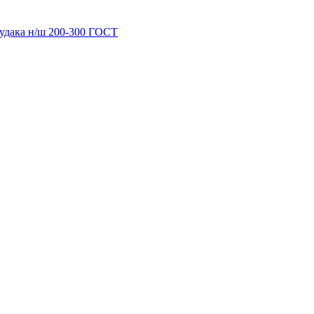
судака н/ш 200-300 ГОСТ