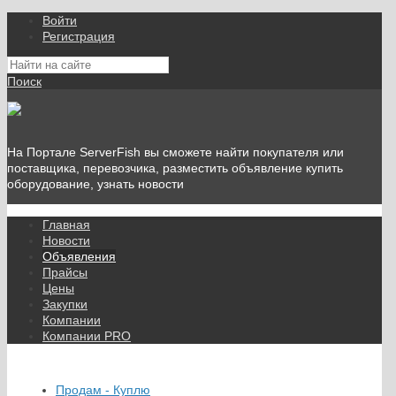
Войти
Регистрация
Поиск
На Портале ServerFish вы сможете найти покупателя или
поставщика, перевозчика, разместить объявление купить
оборудование, узнать новости
Главная
Новости
Объявления
Прайсы
Цены
Закупки
Компании
Компании PRO
Продам - Куплю