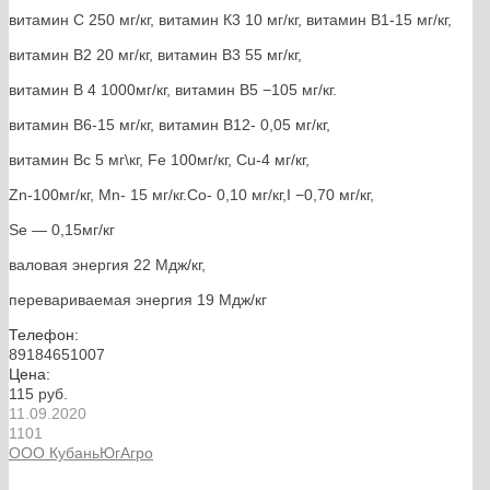
витамин С 250 мг/кг, витамин К3 10 мг/кг, витамин В1-15 мг/кг,
витамин В2 20 мг/кг, витамин В3 55 мг/кг,
витамин В 4 1000мг/кг, витамин В5 −105 мг/кг.
витамин В6-15 мг/кг, витамин В12- 0,05 мг/кг,
витамин Вс 5 мг\кг, Fe 100мг/кг, Cu-4 мг/кг,
Zn-100мг/кг, Mn- 15 мг/кг.Co- 0,10 мг/кг,I −0,70 мг/кг,
Se — 0,15мг/кг
валовая энергия 22 Мдж/кг,
перевариваемая энергия 19 Мдж/кг
Телефон:
89184651007
Цена:
115 руб.
11.09.2020
1101
ООО КубаньЮгАгро