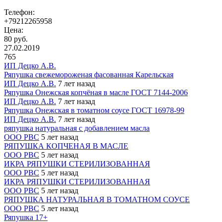
Телефон:
+79212265958
Цена:
80 руб.
27.02.2019
765
ИП Децко А.В.
Ряпушка свежемороженая фасованная Карельская
ИП Децко А.В.
7 лет назад
Ряпушка Онежская копчёная в масле ГОСТ 7144-2006
ИП Децко А.В.
7 лет назад
Ряпушка Онежская в томатном соусе ГОСТ 16978-99
ИП Децко А.В.
7 лет назад
ряпушка натуральная с добавлением масла
ООО РВС
5 лет назад
РЯПУШКА КОПЧЕНАЯ В МАСЛЕ
ООО РВС
5 лет назад
ИКРА РЯПУШКИ СТЕРИЛИЗОВАННАЯ
ООО РВС
5 лет назад
ИКРА РЯПУШКИ СТЕРИЛИЗОВАННАЯ
ООО РВС
5 лет назад
РЯПУШКА НАТУРАЛЬНАЯ В ТОМАТНОМ СОУСЕ
ООО РВС
5 лет назад
Ряпушка 17+