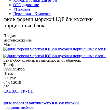
Корма. Добавки для рыбы
ОБОрудование
УПаковка
Перевозки - Хранение
филе форели морской IQF б/к кусочки
порционные,блок
Продам
местоположение:
Москва
цены обсуждаемы, в зависимости от объемов.
Телефон:
89995954955
Цена:
580 руб.
04.04.2019
850
САДВАЛ ГРУПП
филе лосося атлантического IQF б/к кусочки
порционные,блок