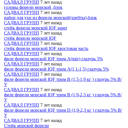
САДВАЛ ГРУПП
7 лет назад
головы форели морской ,блок
САДВАЛ ГРУПП
7 лет назад
набор для ухи из форели морской(хребты),блок
САДВАЛ ГРУПП
7 лет назад
стейк форели морской IQF super
САДВАЛ ГРУПП
7 лет назад
стейк форели морской IQF
САДВАЛ ГРУПП
7 лет назад
стейк форели морской IQF хвостовая часть
САДВАЛ ГРУПП
7 лет назад
филе форели морской IQF трим A(mix) глазурь 5%
САДВАЛ ГРУПП
7 лет назад
филе форели морской IQF трим A(1,1-1,5) глазурь 5%
САДВАЛ ГРУПП
7 лет назад
филе форели морской IQF трим B (1,5-1,9 кг ) глазурь 5% В/
У
САДВАЛ ГРУПП
7 лет назад
филе форели морской IQF трим B (1,9-2,3 кг ) глазурь 5% В/
У
САДВАЛ ГРУПП
7 лет назад
филе форели морской IQF трим D (1,9-2,3 кг ) глазурь 5% В/
У
САДВАЛ ГРУПП
7 лет назад
Стейк морской форели