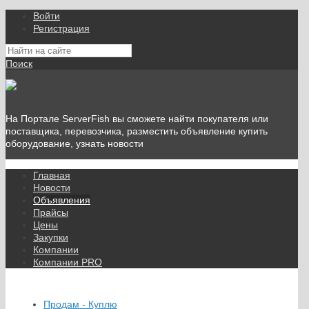
Войти
Регистрация
Поиск
На Портале ServerFish вы сможете найти покупателя или
поставщика, перевозчика, разместить объявление купить
оборудование, узнать новости
Главная
Новости
Объявления
Прайсы
Цены
Закупки
Компании
Компании PRO
Продам - Куплю