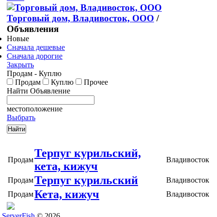
Торговый дом, Владивосток, ООО
/
Объявления
Новые
Сначала дешевые
Сначала дорогие
Закрыть
Продам - Куплю
Продам
Куплю
Прочее
Найти Объявление
местоположение
Выбрать
Терпуг курильский,
Продам
Владивосток
кета, кижуч
Терпуг курильский
Продам
Владивосток
Кета, кижуч
Продам
Владивосток
ServerFish
© 2026