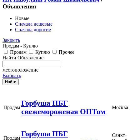
Объявления
Новые
Сначала дешевые
Сначала дорогие
Закрыть
Продам - Куплю
Продам
Куплю
Прочее
Найти Объявление
местоположение
Выбрать
Горбуша ПБГ
Продам
Москва
свежемороженая ОПТом
Горбуша ПБГ
Санкт-
Продам