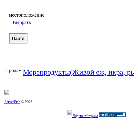
местоположение
Выбрать
Продам
Морепродукты(Живой еж, икра, рыба
ServerFish
© 2026