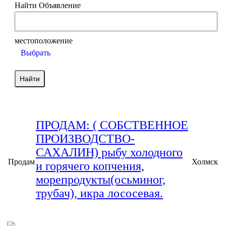
Найти Объявление
местоположение
Выбрать
ПРОДАМ: ( СОБСТВЕННОЕ
ПРОИЗВОДСТВО-
САХАЛИН) рыбу холодного
Продам
Холмск
и горячего копчения,
морепродукты(осьминог,
трубач), икра лососевая.