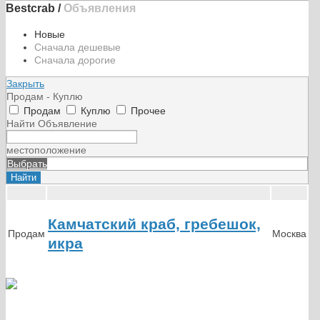
Bestcrab
/
Объявления
Новые
Сначала дешевые
Сначала дорогие
Закрыть
Продам - Куплю
Продам
Куплю
Прочее
Найти Объявление
местоположение
Выбрать
Камчатский краб, гребешок,
Продам
Москва
икра