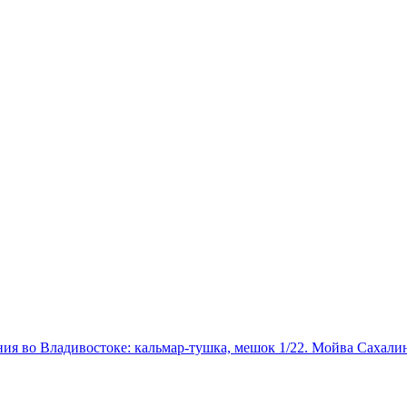
ния во Владивостоке: кальмар-тушка, мешок 1/22. Мойва Сахалин,