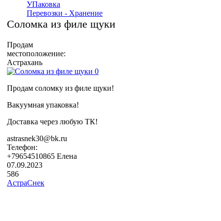
УПаковка
Перевозки - Хранение
Соломка из филе щуки
Продам
местоположение:
Астрахань
Продам соломку из филе щуки!
Вакуумная упаковка!
Доставка через любую ТК!
astrasnek30@bk.ru
Телефон:
+79654510865 Елена
07.09.2023
586
АстраСнек