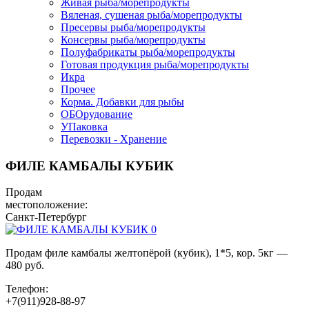
Живая рыба/морепродукты
Вяленая, сушеная рыба/морепродукты
Пресервы рыба/морепродукты
Консервы рыба/морепродукты
Полуфабрикаты рыба/морепродукты
Готовая продукция рыба/морепродукты
Икра
Прочее
Корма. Добавки для рыбы
ОБОрудование
УПаковка
Перевозки - Хранение
ФИЛЕ КАМБАЛЫ КУБИК
Продам
местоположение:
Санкт-Петербург
Продам филе камбалы желтопёрой (кубик), 1*5, кор. 5кг —
480 руб.
Телефон:
+7(911)928-88-97