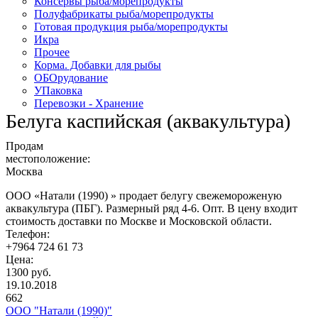
Консервы рыба/морепродукты
Полуфабрикаты рыба/морепродукты
Готовая продукция рыба/морепродукты
Икра
Прочее
Корма. Добавки для рыбы
ОБОрудование
УПаковка
Перевозки - Хранение
Белуга каспийская (аквакультура)
Продам
местоположение:
Москва
ООО «Натали (1990) » продает белугу свежемороженую
аквакультура (ПБГ). Размерный ряд 4-6. Опт. В цену входит
стоимость доставки по Москве и Московской области.
Телефон:
+7964 724 61 73
Цена:
1300 руб.
19.10.2018
662
ООО "Натали (1990)"