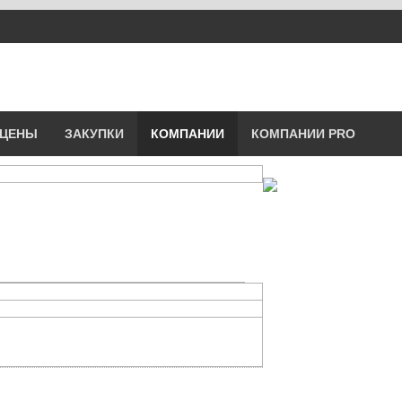
ика, перевозчика, разместить объявление купить оборудование, уз
ЦЕНЫ
ЗАКУПКИ
КОМПАНИИ
КОМПАНИИ PRO