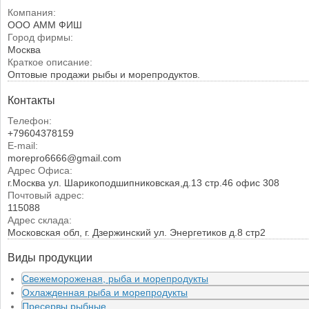
Компания:
ООО АММ ФИШ
Город фирмы:
Москва
Краткое описание:
Оптовые продажи рыбы и морепродуктов.
Контакты
Телефон:
+79604378159
E-mail:
morepro6666@gmail.com
Адрес Офиса:
г.Москва ул. Шарикоподшипниковская,д.13 стр.46 офис 308
Почтовый адрес:
115088
Адрес склада:
Московская обл, г. Дзержинский ул. Энергетиков д.8 стр2
Виды продукции
Свежемороженая, рыба и морепродукты
Охлажденная рыба и морепродукты
Пресервы рыбные