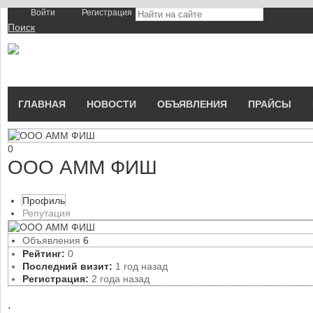
Войти
Регистрация
Поиск
На Портале ServerFish вы сможете найти покупателя или поставщ
ГЛАВНАЯ
НОВОСТИ
ОБЪЯВЛЕНИЯ
ПРАЙСЫ
0
ООО АММ ФИШ
Профиль
Репутация
Объявления
6
Рейтинг:
0
Последний визит:
1 год назад
Регистрация:
2 года назад
.