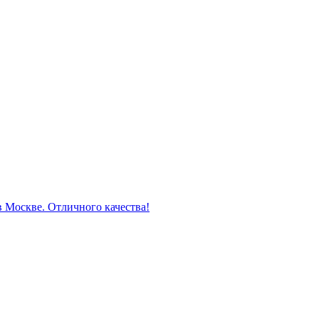
Москве. Отличного качества!