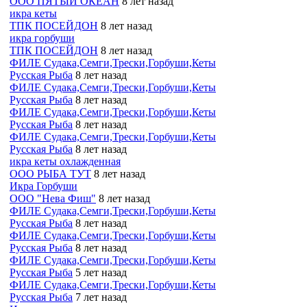
ООО ПЯТЫЙ ОКЕАН
8 лет назад
икра кеты
ТПК ПОСЕЙДОН
8 лет назад
икра горбуши
ТПК ПОСЕЙДОН
8 лет назад
ФИЛЕ Судака,Семги,Трески,Горбуши,Кеты
Русская Рыба
8 лет назад
ФИЛЕ Судака,Семги,Трески,Горбуши,Кеты
Русская Рыба
8 лет назад
ФИЛЕ Судака,Семги,Трески,Горбуши,Кеты
Русская Рыба
8 лет назад
ФИЛЕ Судака,Семги,Трески,Горбуши,Кеты
Русская Рыба
8 лет назад
икра кеты охлажденная
ООО РЫБА ТУТ
8 лет назад
Икра Горбуши
ООО "Нева Фиш"
8 лет назад
ФИЛЕ Судака,Семги,Трески,Горбуши,Кеты
Русская Рыба
8 лет назад
ФИЛЕ Судака,Семги,Трески,Горбуши,Кеты
Русская Рыба
8 лет назад
ФИЛЕ Судака,Семги,Трески,Горбуши,Кеты
Русская Рыба
5 лет назад
ФИЛЕ Судака,Семги,Трески,Горбуши,Кеты
Русская Рыба
7 лет назад