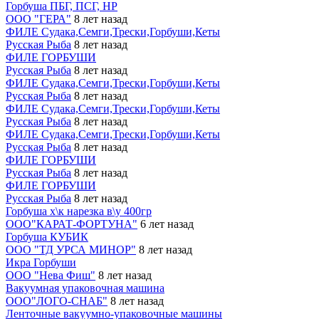
Горбуша ПБГ, ПСГ, НР
ООО "ГЕРА"
8 лет назад
ФИЛЕ Судака,Семги,Трески,Горбуши,Кеты
Русская Рыба
8 лет назад
ФИЛЕ ГОРБУШИ
Русская Рыба
8 лет назад
ФИЛЕ Судака,Семги,Трески,Горбуши,Кеты
Русская Рыба
8 лет назад
ФИЛЕ Судака,Семги,Трески,Горбуши,Кеты
Русская Рыба
8 лет назад
ФИЛЕ Судака,Семги,Трески,Горбуши,Кеты
Русская Рыба
8 лет назад
ФИЛЕ ГОРБУШИ
Русская Рыба
8 лет назад
ФИЛЕ ГОРБУШИ
Русская Рыба
8 лет назад
Горбуша х\к нарезка в\у 400гр
ООО"КАРАТ-ФОРТУНА"
6 лет назад
Горбуша КУБИК
ООО "ТД УРСА МИНОР"
8 лет назад
Икра Горбуши
ООО "Нева Фиш"
8 лет назад
Вакуумная упаковочная машина
ООО"ЛОГО-СНАБ"
8 лет назад
Ленточные вакуумно-упаковочные машины