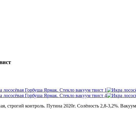
вист
сная, строгий контроль. Путина 2020г. Солёность 2,8-3,2%. Ва