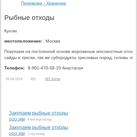
Перевозки - Хранение
Рыбные отходы
Куплю
местоположение:
Москва
Покупаем на постоянной основе мороженые мясокостные отходы 
сайды и трески, так же субпродукты тресоквых пород, головы ло
Телефон:
8-901-470-58-19 Анастасия
09.04.2019
851
ИП Зотов
Закупаем рыбные отходы
ООО ЗКМ
4 месяца назад
Закупаем рыбные отходы
ООО ЗКМ
1 год назад