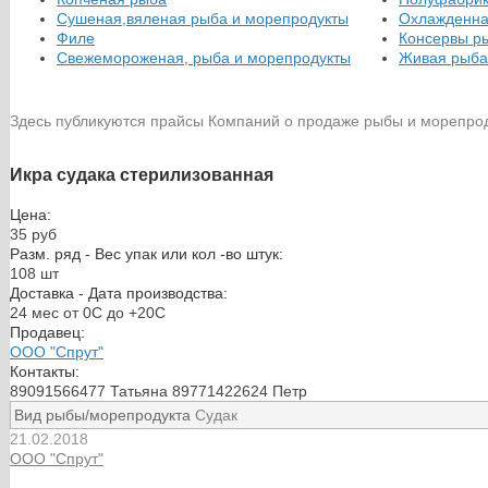
Сушеная,вяленая рыба и морепродукты
Охлажденна
Филе
Консервы р
Свежемороженая, рыба и морепродукты
Живая рыба
Здесь публикуются прайсы Компаний о продаже рыбы и морепро
Икра судака стерилизованная
Цена:
35 руб
Разм. ряд - Вес упак или кол -во штук:
108 шт
Доставка - Дата производства:
24 мес от 0С до +20С
Продавец:
ООО "Спрут"
Контакты:
89091566477 Татьяна 89771422624 Петр
Вид рыбы/морепродукта
Судак
21.02.2018
ООО "Спрут"