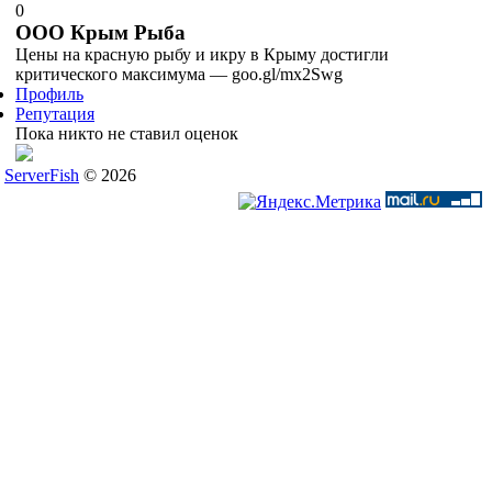
0
ООО Крым Рыба
Цены на красную рыбу и икру в Крыму достигли
критического максимума — goo.gl/mx2Swg
Профиль
Репутация
Пока никто не ставил оценок
ServerFish
© 2026