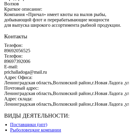
Волхов
Краткое описание:
Компания «Причал» имеет квоты на вылов рыбы,
добывающий флот и перерабатывающие мощности
для выпуска широкого ассортимента рыбной продукции.
Контакты
Телефон:
89692056525
Телефон:
89697392006
E-mail:
prichalladoga@mail.ru
Адрес Офиса:
Ленинградская область,Волховский район,г.Новая Ладога ,ул.Л
Почтовый адрес:
Ленинградская область,Волховский район,г.Новая Ладога ,ул.Л
Адрес склада:
Ленинградская область,Волховский район,г.Новая Ладога ,ул.Л
ВИДЫ ДЕЯТЕЛЬНОСТИ:
Поставщики (опт)
Рыболовецкие компании