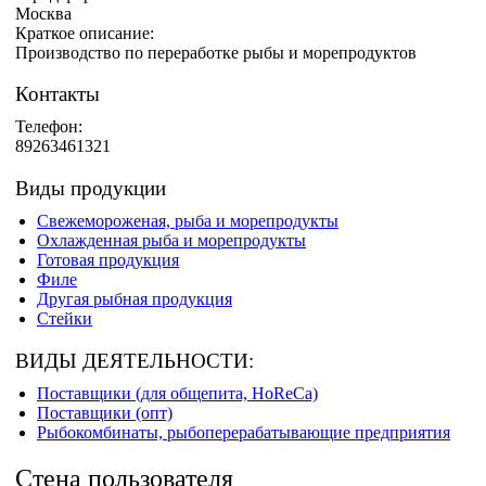
Москва
Краткое описание:
Производство по переработке рыбы и морепродуктов
Контакты
Телефон:
89263461321
Виды продукции
Свежемороженая, рыба и морепродукты
Охлажденная рыба и морепродукты
Готовая продукция
Филе
Другая рыбная продукция
Стейки
ВИДЫ ДЕЯТЕЛЬНОСТИ:
Поставщики (для общепита, HoReCa)
Поставщики (опт)
Рыбокомбинаты, рыбоперерабатывающие предприятия
Стена пользователя